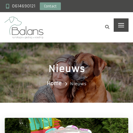
0614690121
Contact
Nieuws
Home
Nieuws