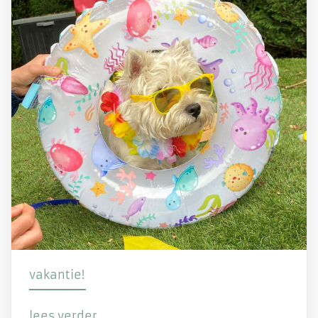
vakantie!
lees verder