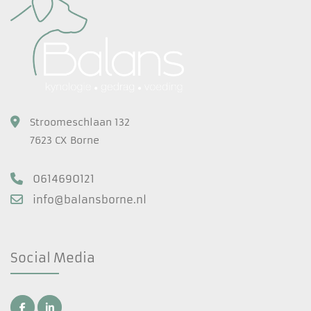
Stroomeschlaan 132
7623 CX Borne
0614690121
info@balansborne.nl
Social Media