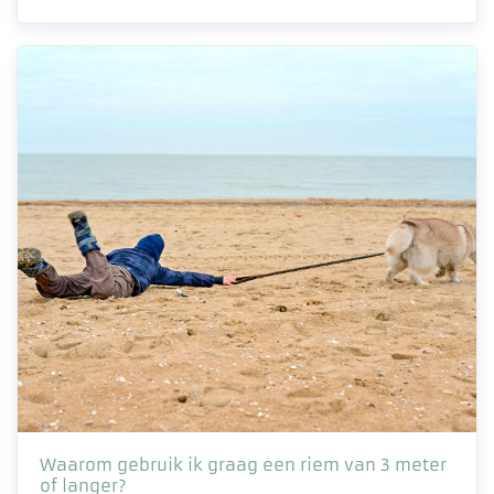
Waarom gebruik ik graag een riem van 3 meter
of langer?