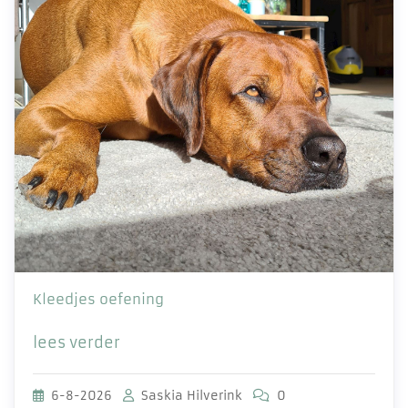
Kleedjes oefening
lees verder
6-8-2026
Saskia Hilverink
0