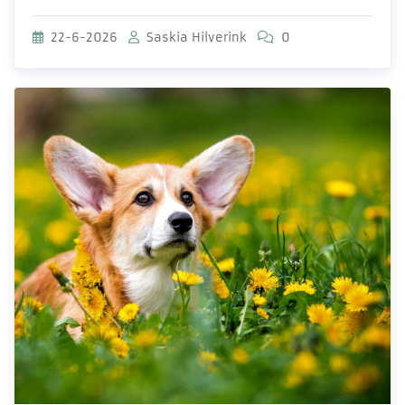
22-6-2026
Saskia Hilverink
0