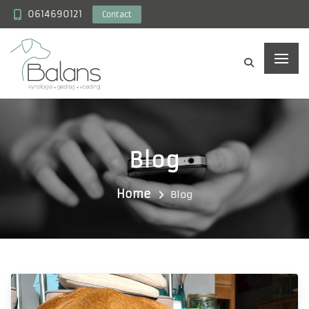
0614690121
Contact
Blog
Home
Blog